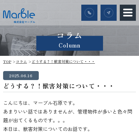
コラム
Column
TOP
コラム
どうする？！獣害対策について・・・
2025.06.16
どうする？！獣害対策について・・・
こんにちは、マーブル石原です。
あまりいい話ではありませんが、管理物件が多いと色々問
題が出てくるものです。。。
本日は、獣害対策についてのお話です。