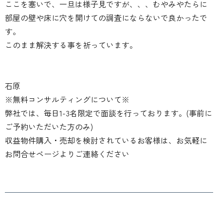
ここを塞いで、一旦は様子見ですが、、、むやみやたらに
部屋の壁や床に穴を開けての調査にならないで良かったで
す。
このまま解決する事を祈っています。
石原
※無料コンサルティングについて※
弊社では、毎日1-3名限定で面談を行っております。(事前に
ご予約いただいた方のみ)
収益物件購入・売却を検討されているお客様は、お気軽に
お問合せページよりご連絡ください