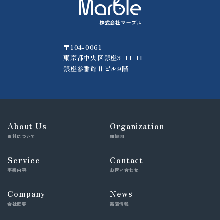
〒104-0061
東京都中央区銀座3-11-11
銀座参番館Ⅱビル9階
About Us
Organization
当社について
組織図
Service
Contact
事業内容
お問い合わせ
Company
News
会社概要
新着情報