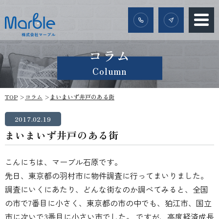
コラム
Column
TOP
コラム
まいまいず井戸のある街
2017.02.19
まいまいず井戸のある街
こんにちは、マーブル石原です。
先日、東京都の羽村市に物件調査に行ってまいりました。
調査にいくにあたり、どんな街なのか調べてみると、全国
の市で7番目に小さく、東京都の市の中でも、狛江市、国立
市に次いで3番目に小さい市でした。 ですが、高度経済成長