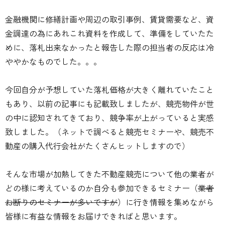
金融機関に修繕計画や周辺の取引事例、賃貸需要など、資
金調達の為にあれこれ資料を作成して、準備をしていたた
めに、落札出来なかったと報告した際の担当者の反応は冷
ややかなものでした。。。
今回自分が予想していた落札価格が大きく離れていたこと
もあり、以前の記事にも記載致しましたが、競売物件が世
の中に認知されてきており、競争率が上がっていると実感
致しました。（ネットで調べると競売セミナーや、競売不
動産の購入代行会社がたくさんヒットしますので）
そんな市場が加熱してきた不動産競売について他の業者が
どの様に考えているのか自分も参加できるセミナー（
業者
お断りのセミナーが多いですが
）に行き情報を集めながら
皆様に有益な情報をお届けできればと思います。