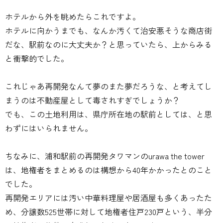
ホテルから外を眺めたらこれですよ。
ホテルに向かうまでも、なんか汚くて治安悪そうな商店街
だな、駅前なのに大丈夫か？と思っていたら、上からみる
と衝撃的でした。
これじゃあ再開発なんて夢のまた夢だろうな、と考えてし
まうのは不動産屋として毒されすぎでしょうか？
でも、この土地利用は、県庁所在地の駅前としては、と思
わずにはいられません。
ちなみに、浦和駅前の再開発タワマンのurawa the tower
は、地権者をまとめるのは構想から40年かかったとのこと
でした。
再開発エリアには汚い中華料理屋や居酒屋も多くあったた
め、分譲数525世帯に対して地権者住戸230戸という、半分