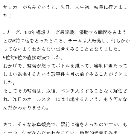
サッカーがらみでいうと、先日、人生初、岐阜に行きまし
た！
Jリーグ、100年構想リーグ最終戦、優勝する瞬間をみよう
とGW前に宿をとったところ、チームは大転落し、何もかか
ってないよくわからない試合をみることとなりました。
5位対6位の直接対決でした。
おかげで、監督が怒ってボトルを蹴って、審判に当たって
しまい退場するという珍事件を目の前でみることができま
した。
そしてその監督は、以後、ベンチ入りすることなく解任さ
れ、昨日のオールスターには出場するという、もう何がな
んだかわかりません。
さて、そんな岐阜観光で、駅前に宿をとったのですが、も
う一つ、何がなんだかわからない、衝撃的光景をみまし