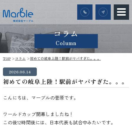
コラム
Column
TOP
コラム
初めての岐阜上陸！駅前がヤバすぎた。。。
2026.06.14
初めての岐阜上陸！駅前がヤバすぎた。。。
こんにちは、マーブルの菅原です。
ワールドカップ開幕しましたね！
この後12時間後には、日本代表も試合中みたいです。