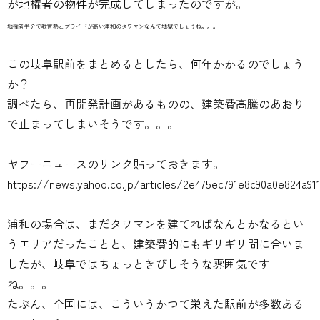
が地権者の物件が完成してしまったのですが。
地権者半分で教育熱とプライドが高い浦和のタワマンなんて地獄でしょうね。。。
この岐阜駅前をまとめるとしたら、何年かかるのでしょう
か？
調べたら、再開発計画があるものの、建築費高騰のあおり
で止まってしまいそうです。。。
ヤフーニュースのリンク貼っておきます。
https://news.yahoo.co.jp/articles/2e475ec791e8c90a0e824a91
浦和の場合は、まだタワマンを建てればなんとかなるとい
うエリアだったことと、建築費的にもギリギリ間に合いま
したが、岐阜ではちょっときびしそうな雰囲気です
ね。。。
たぶん、全国には、こういうかつて栄えた駅前が多数ある