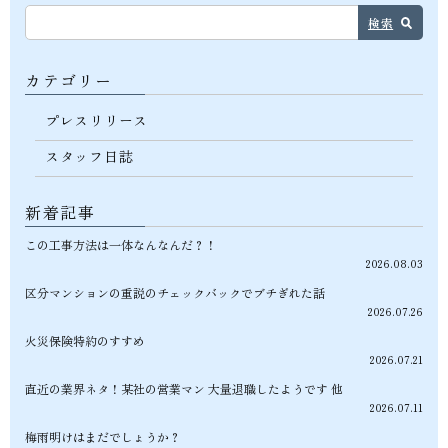
検索
カテゴリー
プレスリリース
スタッフ日誌
新着記事
この工事方法は一体なんなんだ？！
2026.08.03
区分マンションの重説のチェックバックでブチぎれた話
2026.07.26
火災保険特約のすすめ
2026.07.21
直近の業界ネタ！某社の営業マン 大量退職したようです 他
2026.07.11
梅雨明けはまだでしょうか？