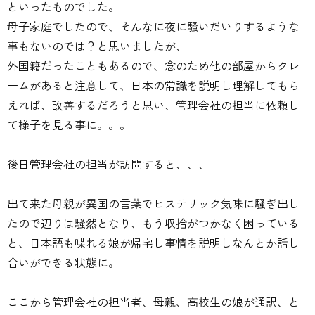
といったものでした。
母子家庭でしたので、そんなに夜に騒いだいりするような
事もないのでは？と思いましたが、
外国籍だったこともあるので、念のため他の部屋からクレ
ームがあると注意して、日本の常識を説明し理解してもら
えれば、改善するだろうと思い、管理会社の担当に依頼し
て様子を見る事に。。。
後日管理会社の担当が訪問すると、、、
出て来た母親が異国の言葉でヒステリック気味に騒ぎ出し
たので辺りは騒然となり、もう収拾がつかなく困っている
と、日本語も喋れる娘が帰宅し事情を説明しなんとか話し
合いができる状態に。
ここから管理会社の担当者、母親、高校生の娘が通訳、と