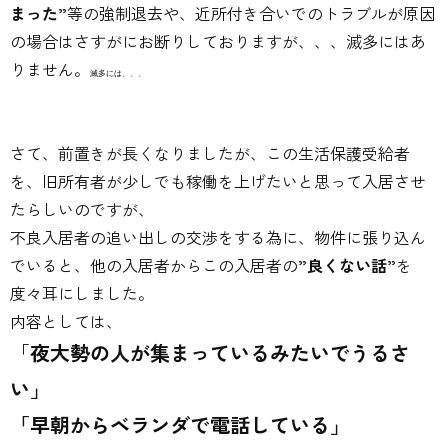
まった”
等の強制退去や、近所付き合いでのトラブルが原因
の場合はさすがにお断りしておりますが、、、滅多にはあ
りません。
滅多には、、、
さて、前置きが長くなりましたが、この生活保護受給者
を、旧所有者が少しでも稼働を上げたいと思って入居させ
たらしいのですが、
不良入居者の追い出しの交渉をする為に、物件に張り込ん
でいると、他の入居者からこの入居者の
”良くない話”
を
度々耳にしました。
内容としては、
「
夜大勢の人が集まっているみたいでうるさ
い」
「早朝からベランダで電話している」