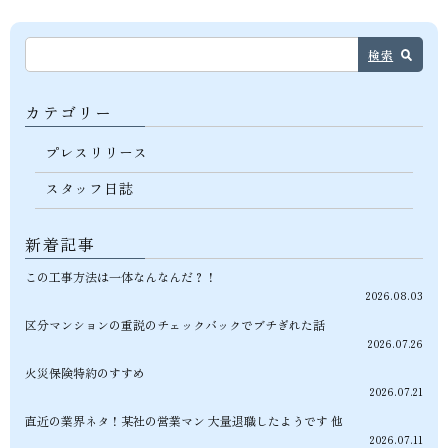
検索
カテゴリー
プレスリリース
スタッフ日誌
新着記事
この工事方法は一体なんなんだ？！
2026.08.03
区分マンションの重説のチェックバックでブチぎれた話
2026.07.26
火災保険特約のすすめ
2026.07.21
直近の業界ネタ！某社の営業マン 大量退職したようです 他
2026.07.11