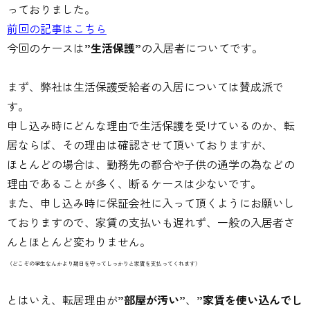
っておりました。
前回の記事はこちら
今回のケースは
”生活保護”
の入居者についてです。
まず、弊社は生活保護受給者の入居については賛成派で
す。
申し込み時にどんな理由で生活保護を受けているのか、転
居ならば、その理由は確認させて頂いておりますが、
ほとんどの場合は、勤務先の都合や子供の通学の為などの
理由であることが多く、断るケースは少ないです。
また、申し込み時に保証会社に入って頂くようにお願いし
ておりますので、家賃の支払いも遅れず、一般の入居者さ
んとほとんど変わりません。
（どこぞの学生なんかより期日を守ってしっかりと家賃を支払ってくれます）
とはいえ、転居理由が
”部屋が汚い”
、
”家賃を使い込んでし