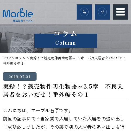
コラム
Column
TOP
コラム
実録！？競売物件再生物語～3.5章 不良入居者をおいだせ！
番外編その１
2019.07.01
実録！？競売物件再生物語～3.5章 不良入
居者をおいだせ！番外編その１
こんにちは、マーブル石原です。
前回の記事にて不当家賃で入居していた入居者の追い出し
に成功致しましたが、その裏で別の入居者の追い出しも行