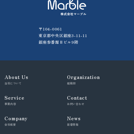
〒104-0061
東京都中央区銀座3-11-11
銀座参番館Ⅱビル9階
About Us
Organization
当社について
組織図
Service
Contact
事業内容
お問い合わせ
Company
News
会社概要
新着情報