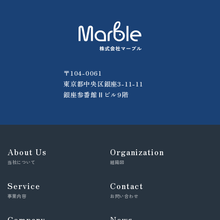
〒104-0061
東京都中央区銀座3-11-11
銀座参番館Ⅱビル9階
About Us
Organization
当社について
組織図
Service
Contact
事業内容
お問い合わせ
Company
News