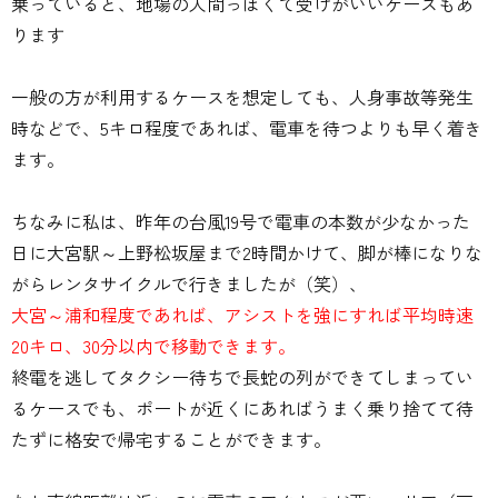
乗っていると、地場の人間っぽくて受けがいいケースもあ
ります
一般の方が利用するケースを想定しても、人身事故等発生
時などで、5キロ程度であれば、電車を待つよりも早く着き
ます。
ちなみに私は、昨年の台風19号で電車の本数が少なかった
日に大宮駅～上野松坂屋まで2時間かけて、脚が棒になりな
がらレンタサイクルで行きましたが（笑）、
大宮～浦和程度であれば、アシストを強にすれば平均時速
20キロ、30分以内で移動できます。
終電を逃してタクシー待ちで長蛇の列ができてしまってい
るケースでも、ポートが近くにあればうまく乗り捨てて待
たずに格安で帰宅することができます。