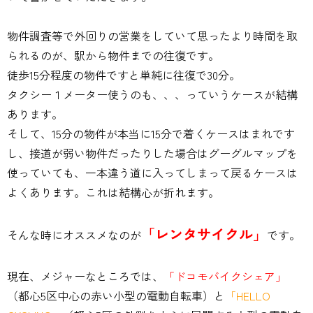
物件調査等で外回りの営業をしていて思ったより時間を取
られるのが、駅から物件までの往復です。
徒歩15分程度の物件ですと単純に往復で30分。
タクシー１メーター使うのも、、、っていうケースが結構
あります。
そして、15分の物件が本当に15分で着くケースはまれです
し、接道が弱い物件だったりした場合はグーグルマップを
使っていても、一本違う道に入ってしまって戻るケースは
よくあります。これは結構心が折れます。
「レンタサイクル」
そんな時にオススメなのが
です。
現在、メジャーなところでは、
「ドコモバイクシェア」
（都心5区中心の赤い小型の電動自転車）と
「HELLO