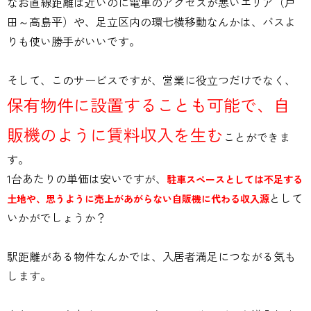
なお直線距離は近いのに電車のアクセスが悪いエリア（戸
田～高島平）や、足立区内の環七横移動なんかは、バスよ
りも使い勝手がいいです。
そして、このサービスですが、営業に役立つだけでなく、
保有物件に設置することも可能で、自
販機のように賃料収入を生む
ことができま
す。
1台あたりの単価は安いですが、
駐車スペースとしては不足する
として
土地や、思うように売上があがらない自販機に代わる収入源
いかがでしょうか？
駅距離がある物件なんかでは、入居者満足につながる気も
します。