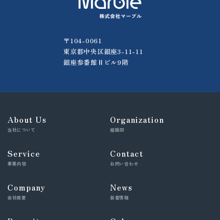
〒104-0061
東京都中央区銀座3-11-11
銀座参番館Ⅱビル9階
About Us
Organization
当社について
組織図
Service
Contact
事業内容
お問い合わせ
Company
News
会社概要
新着情報