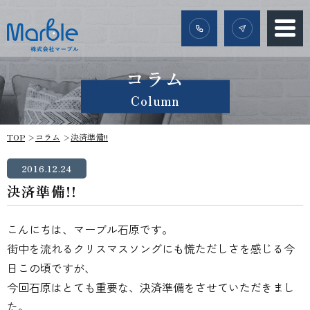
コラム
Column
TOP
コラム
決済準備!!
2016.12.24
決済準備!!
こんにちは、マーブル石原です。
街中を流れるクリスマスソングにも慌ただしさを感じる今
日この頃ですが、
今回石原はとても重要な、決済準備をさせていただきまし
た。