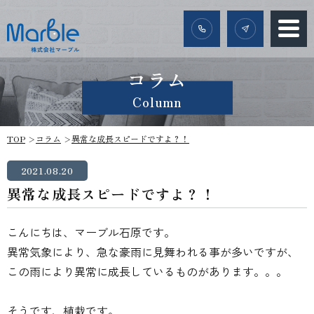
コラム
Column
TOP
コラム
異常な成長スピードですよ？！
2021.08.20
異常な成長スピードですよ？！
こんにちは、マーブル石原です。
異常気象により、急な豪雨に見舞われる事が多いですが、
この雨により異常に成長しているものがあります。。。
そうです、植栽です。