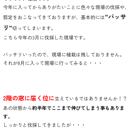
今年に入ってからありがたいことに色々な現場の伐採や、
”バッサ
剪定をおこなってきておりますが、基本的には
リ”
切ってしまいます。
こちら今年の3月に伐採した現場です。
バッサリいったので、現場に植栽は残しておりません。
それが8月に入って現場に行ってみると・・・
2階の窓に届く位に
生えているではありませんか！？
あの状態から
約半年でここまで伸びてしまう事もありま
す。
しっかりと伐採してきましたが・・・