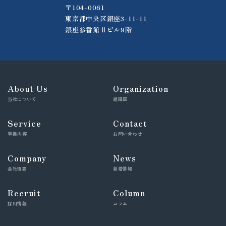
〒104-0061
東京都中央区銀座3-11-11
銀座参番館Ⅱビル9階
About Us
Organization
当社について
組織図
Service
Contact
事業内容
お問い合わせ
Company
News
会社概要
新着情報
Recruit
Column
採用情報
コラム