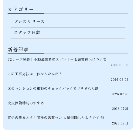
カテゴリー
プレスリリース
スタッフ日誌
新着記事
J2リーグ開幕！不動産業者のスポンサーと競業避止について
2026.08.09
この工事方法は一体なんなんだ？！
2026.08.03
区分マンションの重説のチェックバックでブチぎれた話
2026.07.26
火災保険特約のすすめ
2026.07.21
直近の業界ネタ！某社の営業マン 大量退職したようです 他
2026.07.11