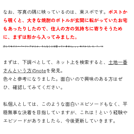
なお、写真の隅に映っているのは、東スポです。
ポストか
ら覗くと、大きな焼酎のボトルが玄関に転がっていたお宅
もあったりしたので、住人の方の気持ちに寄りそうため
に、まずは形から入ってみました。
決してモズスーパーフレアがとか、そんなことは言っていません。。。モズから5、6、７、14
まずは、下調べとして、ネット上を検索すると、
土地一番
さんという方のnote
を発見。
色々と参考になりました。面白いので興味のある方はぜ
ひ、確認してみてください。
私個人としては、このような面白いエピソードもなく、平
穏無事な決着を目指していますが、これは！という経験や
エピソードがありましたら、今後更新していきます。