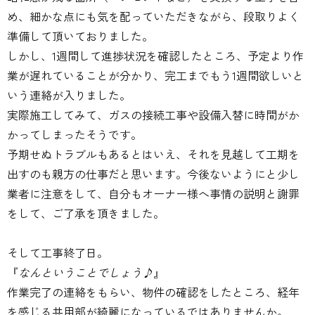
め、細かな点にも気を配っていただきながら、段取りよく
準備して頂いておりました。
しかし、1週間して進捗状況を確認したところ、予定より作
業が遅れていることが分かり、完工までもう1週間欲しいと
いう連絡が入りました。
実際施工してみて、ガスの接続工事や設備入替に時間がか
かってしまったそうです。
予期せぬトラブルもあるとはいえ、それを見越して工期を
出すのも親方の仕事だと思います。今後ないようにと少し
業者に注意をして、自分もオーナー様へ事情の説明と謝罪
をして、ご了承を頂きました。
そして工事終了日。
『
なんということでしょう♪
』
作業完了の連絡をもらい、物件の確認をしたところ、経年
を感じる共用部が綺麗になっているではありませんか。