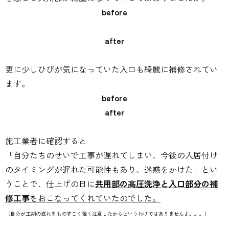
before
after
更に少しひびが気になっていた入口も綺麗に補修されてい
ます。
before
after
施工業者に確認すると
「自分たちのせいで工事が遅れてしまい、今後の入居付け
のタイミングが遅れた可能性もあり、迷惑をかけた」とい
うことで、仕上げの日に
共用部の高圧洗浄と入口部分の補
修工事
をおこなってくれていたのでした。
（自分が工期の遅れをものすごく強く注意したからというわけではありませんよ。。。）