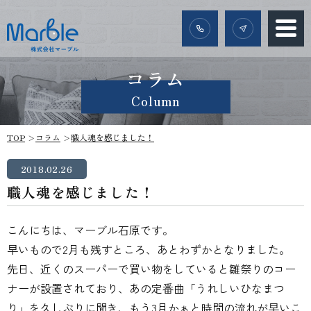
コラム
Column
TOP
コラム
職人魂を感じました！
2018.02.26
職人魂を感じました！
こんにちは、マーブル石原です。
早いもので2月も残すところ、あとわずかとなりました。
先日、近くのスーパーで買い物をしていると雛祭りのコー
ナーが設置されており、あの定番曲「うれしいひなまつ
り」を久しぶりに聞き、もう3月かぁと時間の流れが早いこ