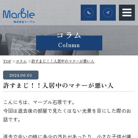
コラム
Column
TOP
コラム
許すまじ！！入居中のマナーが悪い人
2024.06.01
許すまじ！！入居中のマナーが悪い人
こんにちは、マーブル石原です。
今回は退去後の部屋で見たくはない光景を目にした際のお
話です。
退去立会いの時に多少の汚れがあったり、小さな子供が壊