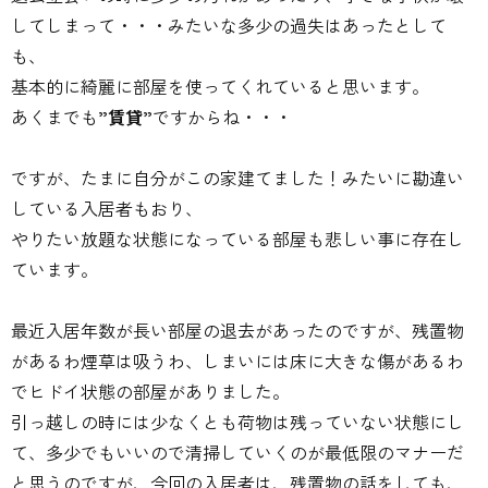
してしまって・・・みたいな多少の過失はあったとして
も、
基本的に綺麗に部屋を使ってくれていると思います。
あくまでも
”賃貸”
ですからね・・・
ですが、たまに自分がこの家建てました！みたいに勘違い
している入居者もおり、
やりたい放題な状態になっている部屋も悲しい事に存在し
ています。
最近入居年数が長い部屋の退去があったのですが、残置物
があるわ煙草は吸うわ、しまいには床に大きな傷があるわ
でヒドイ状態の部屋がありました。
引っ越しの時には少なくとも荷物は残っていない状態にし
て、多少でもいいので清掃していくのが最低限のマナーだ
と思うのですが、今回の入居者は、残置物の話をしても、