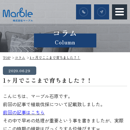
コラム
Column
TOP
コラム
1ヶ月でここまで育ちました？！
2020.06.29
1ヶ月でここまで育ちました？！
こんにちは、マーブル石原です。
前回の記事で植栽伐採について記載致しました。
前回の記事はこちら
その中で早めの処理が重要という事を書きましたが、実際
にこの時期の植栽はびっくりする位伸びますｗ