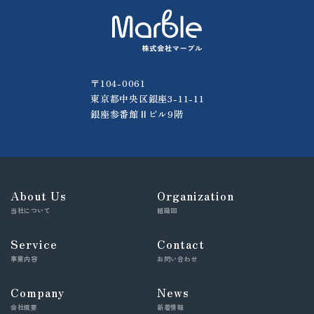
〒104-0061
東京都中央区銀座3-11-11
銀座参番館Ⅱビル9階
About Us
Organization
当社について
組織図
Service
Contact
事業内容
お問い合わせ
Company
News
会社概要
新着情報